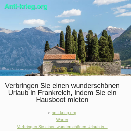
Verbringen Sie einen wunderschönen
Urlaub in Frankreich, indem Sie ein
Hausboot mieten
anti-krieg.org
Waren
Verbringen Sie einen wunderschönen Urlaub in...